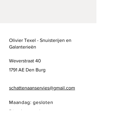
Olivier Texel - Snuisterijen en
Galanterieën
Weverstraat 40
1791 AE Den Burg
schattenaanservies@gmail.com
Maandag: gesloten
Dinsdag: gesloten
Woensdag: 10:00 - 17:00
Donderdag: 10:00 - 17:00