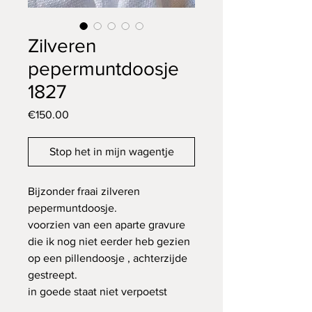
Zilveren
pepermuntdoosje
1827
Price
€150.00
Stop het in mijn wagentje
Bijzonder fraai zilveren
pepermuntdoosje.
voorzien van een aparte gravure
die ik nog niet eerder heb gezien
op een pillendoosje , achterzijde
gestreept.
in goede staat niet verpoetst