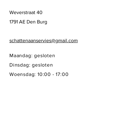
Weverstraat 40
1791 AE Den Burg
schattenaanservies@gmail.com
Maandag: gesloten
Dinsdag: gesloten
Woensdag: 10:00 - 17:00
Donderdag: 10:00 - 17:00
Vrijdag: 10:00 - 17:00
Zaterdag: 10:00 - 17:00
Zondag: gesloten