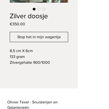
Zilver doosje
Price
€350.00
Stop het in mijn wagentje
8,5 cm X 6cm
133 gram
Zilvergehalte 900/1000
Olivier Texel - Snuisterijen en
Galanterieën