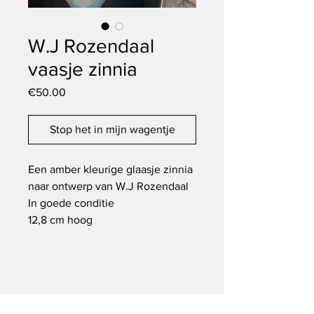
W.J Rozendaal
vaasje zinnia
Price
€50.00
Stop het in mijn wagentje
Een amber kleurige glaasje zinnia
naar ontwerp van W.J Rozendaal
In goede conditie
12,8 cm hoog