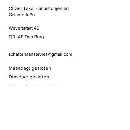
Olivier Texel - Snuisterijen en
Galanterieën
Weverstraat 40
1791 AE Den Burg
schattenaanservies@gmail.com
Maandag: gesloten
Dinsdag: gesloten
Woensdag: 10:00 - 17:00
Donderdag: 10:00 - 17:00
Vrijdag: 10:00 - 17:00
Zaterdag: 10:00 - 17:00
Zondag: gesloten