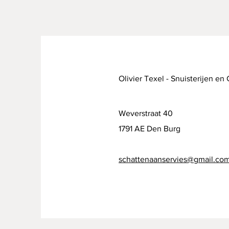
Olivier Texel - Snuisterijen en
Weverstraat 40
1791 AE Den Burg
schattenaanservies@gmail.co