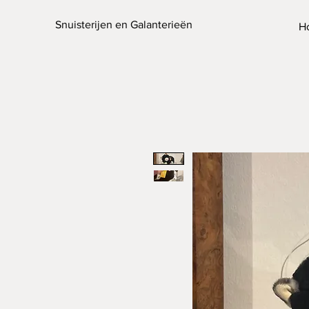
Snuisterijen en Galanterieën
H