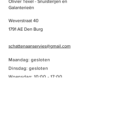
Olivier Texel - Snuisterijen en
Galanterieën
Weverstraat 40
1791 AE Den Burg
schattenaanservies@gmail.com
Maandag: gesloten
Dinsdag: gesloten
Woensdag: 10:00 - 17:00
Donderdag: 10:00 - 17:00
Vrijdag: 10:00 - 17:00
Zaterdag: 10:00 - 17:00
Zondag: gesloten