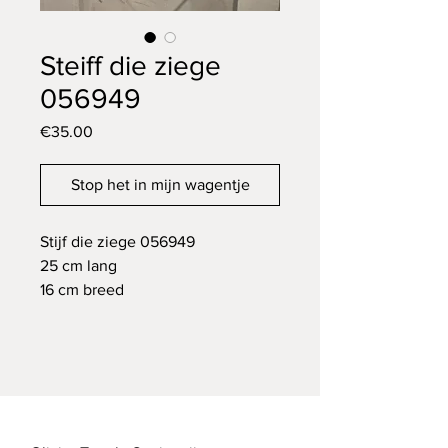
Steiff die ziege
056949
Price
€35.00
Stop het in mijn wagentje
Stijf die ziege 056949
25 cm lang
16 cm breed