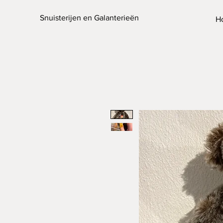
Snuisterijen en Galanterieën
H