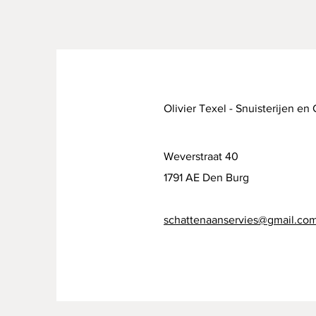
Olivier Texel - Snuisterijen en
Weverstraat 40
1791 AE Den Burg
schattenaanservies@gmail.co