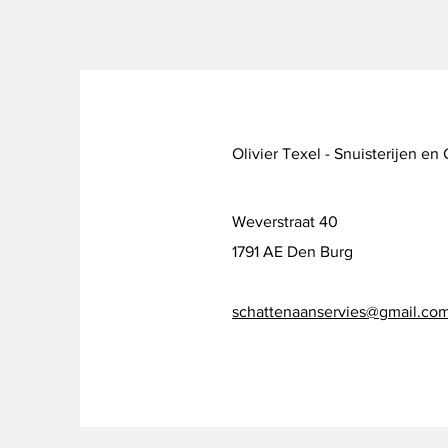
Olivier Texel - Snuisterijen en
Weverstraat 40
1791 AE Den Burg
schattenaanservies@gmail.co