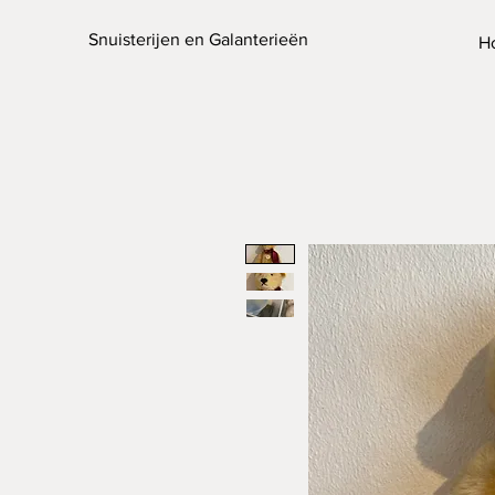
Snuisterijen en Galanterieën
H