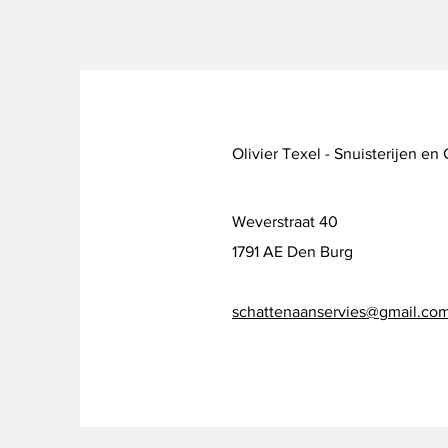
Olivier Texel - Snuisterijen en
Weverstraat 40
1791 AE Den Burg
schattenaanservies@gmail.co