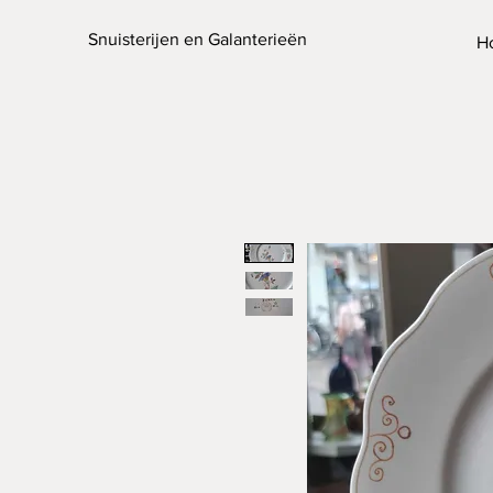
Snuisterijen en Galanterieën
H