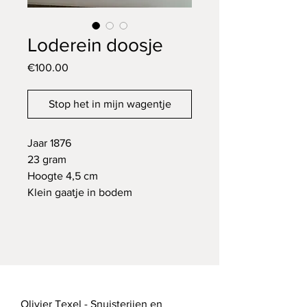
Loderein doosje
Price
€100.00
Stop het in mijn wagentje
Jaar 1876
23 gram
Hoogte 4,5 cm
Klein gaatje in bodem
Olivier Texel - Snuisterijen en