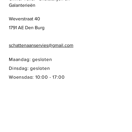
Galanterieën
Weverstraat 40
1791 AE Den Burg
schattenaanservies@gmail.com
Maandag: gesloten
Dinsdag: gesloten
Woensdag: 10:00 - 17:00
Donderdag: 10:00 - 17:00
Vrijdag: 10:00 - 17:00
Zaterdag: 10:00 - 17:00
Zondag: gesloten