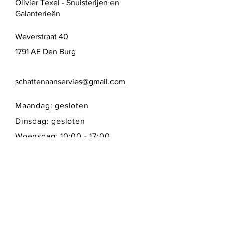
Olivier Texel - Snuisterijen en
Galanterieën
Weverstraat 40
1791 AE Den Burg
schattenaanservies@gmail.com
Maandag: gesloten
Dinsdag: gesloten
Woensdag: 10:00 - 17:00
Donderdag: 10:00 - 17:00
Vrijdag: 10:00 - 17:00
Zaterdag: 10:00 - 17:00
Zondag: gesloten