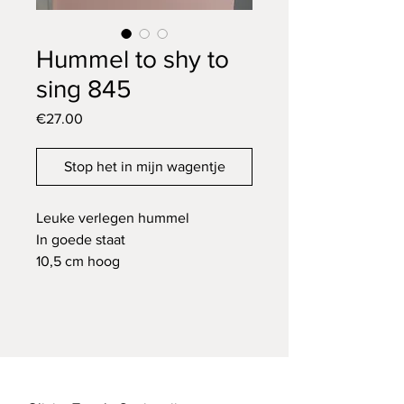
Hummel to shy to
sing 845
Price
€27.00
Stop het in mijn wagentje
Leuke verlegen hummel
In goede staat
10,5 cm hoog