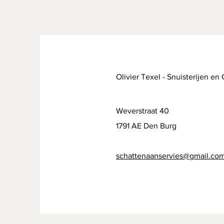
Olivier Texel - Snuisterijen en
Weverstraat 40
1791 AE Den Burg
schattenaanservies@gmail.co