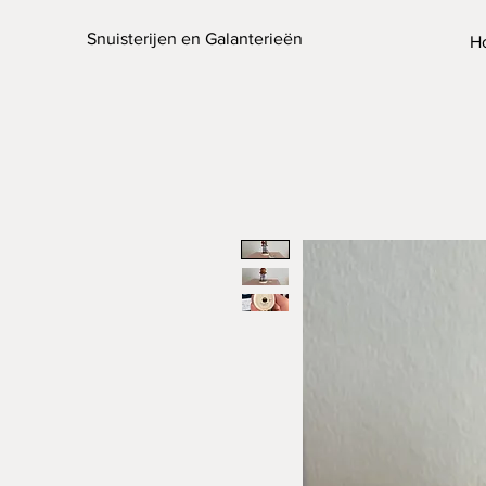
Snuisterijen en Galanterieën
H