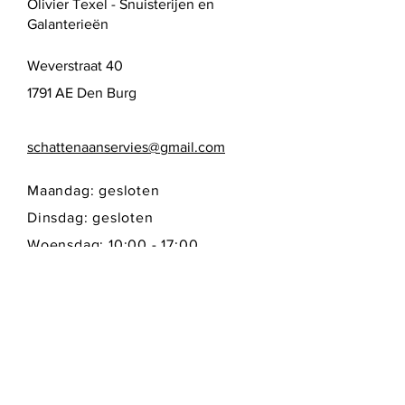
Olivier Texel - Snuisterijen en
Galanterieën
Weverstraat 40
1791 AE Den Burg
schattenaanservies@gmail.com
Maandag: gesloten
Dinsdag: gesloten
Woensdag: 10:00 - 17:00
Donderdag: 10:00 - 17:00
Vrijdag: 10:00 - 17:00
Zaterdag: 10:00 - 17:00
Zondag: gesloten