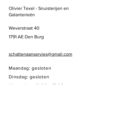
Olivier Texel - Snuisterijen en
Galanterieën
Weverstraat 40
1791 AE Den Burg
schattenaanservies@gmail.com
Maandag: gesloten
Dinsdag: gesloten
Woensdag: 10:00 - 17:00
Donderdag: 10:00 - 17:00
Vrijdag: 10:00 - 17:00
Zaterdag: 10:00 - 17:00
Zondag: gesloten