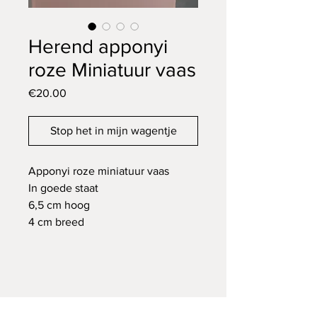
Herend apponyi
roze Miniatuur vaas
Price
€20.00
Stop het in mijn wagentje
Apponyi roze miniatuur vaas
In goede staat
6,5 cm hoog
4 cm breed