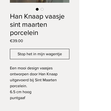
Han Knaap vaasje
sint maarten
porcelein
Price
€39.00
Stop het in mijn wagentje
Een mooi design vaasjes
ontworpen door Han Knaap
uitgevoerd bij Sint Maarten
porcelein.
6.5 cm hoog
puntgaaf