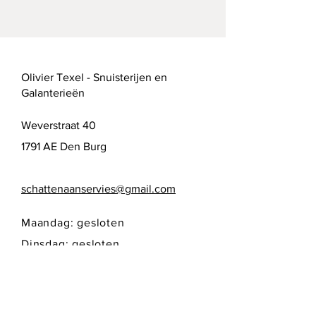
Olivier Texel - Snuisterijen en
Galanterieën
Weverstraat 40
1791 AE Den Burg
schattenaanservies@gmail.com
Maandag: gesloten
Dinsdag: gesloten
Woensdag: 10:00 - 17:00
Donderdag: 10:00 - 17:00
Vrijdag: 10:00 - 17:00