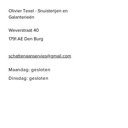
Olivier Texel - Snuisterijen en
Galanterieën
Weverstraat 40
1791 AE Den Burg
schattenaanservies@gmail.com
Maandag: gesloten
Dinsdag: gesloten
Woensdag: 10:00 - 17:00
Donderdag: 10:00 - 17:00
Vrijdag: 10:00 - 17:00
Zaterdag: 10:00 - 17:00
Zondag: gesloten