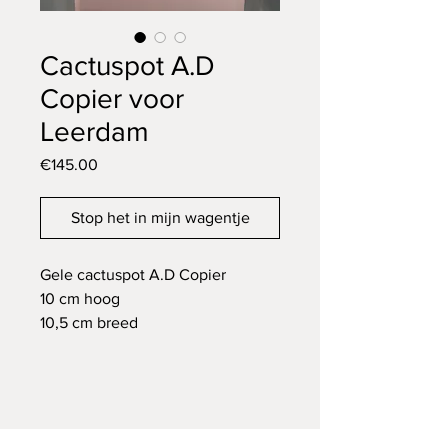
Cactuspot A.D
Copier voor
Leerdam
Price
€145.00
Stop het in mijn wagentje
Gele cactuspot A.D Copier
10 cm hoog
10,5 cm breed