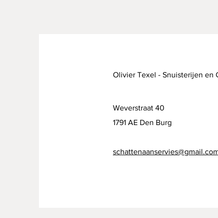
Olivier Texel - Snuisterijen en
Weverstraat 40
1791 AE Den Burg
schattenaanservies@gmail.co