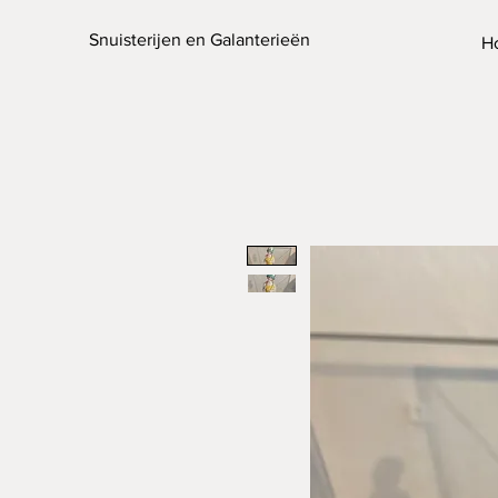
Snuisterijen en Galanterieën
H