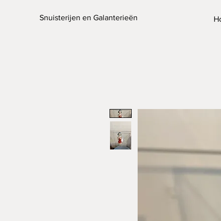
Snuisterijen en Galanterieën
H