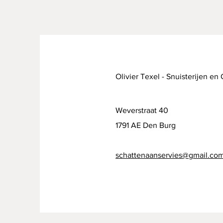
Olivier Texel - Snuisterijen en
Weverstraat 40
1791 AE Den Burg
schattenaanservies@gmail.co