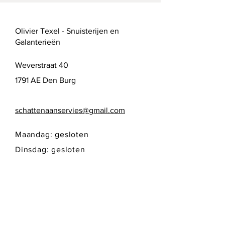
Olivier Texel - Snuisterijen en
Galanterieën
Weverstraat 40
1791 AE Den Burg
schattenaanservies@gmail.com
Maandag: gesloten
Dinsdag: gesloten
Woensdag: 10:00 - 17:00
Donderdag: 10:00 - 17:00
Vrijdag: 10:00 - 17:00
Zaterdag: 10:00 - 17:00