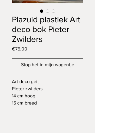
Plazuid plastiek Art
deco bok Pieter
Zwilders
Price
€75.00
Stop het in mijn wagentje
Art deco geit
Pieter zwilders
14 cm hoog
15 cm breed