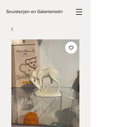
Snuisterijen en Galanterieën