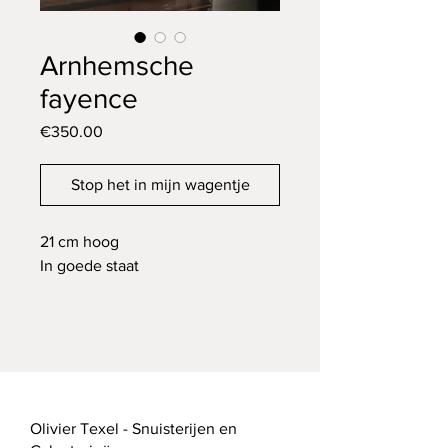
Arnhemsche
fayence
Price
€350.00
Stop het in mijn wagentje
21 cm hoog
In goede staat
Olivier Texel - Snuisterijen en