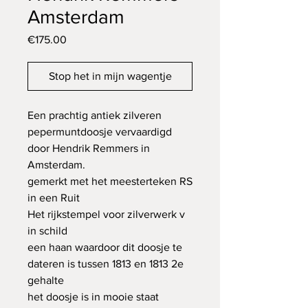
Amsterdam
Price
€175.00
Stop het in mijn wagentje
Een prachtig antiek zilveren
pepermuntdoosje vervaardigd
door Hendrik Remmers in
Amsterdam.
gemerkt met het meesterteken RS
in een Ruit
Het rijkstempel voor zilverwerk v
in schild
een haan waardoor dit doosje te
dateren is tussen 1813 en 1813 2e
gehalte
het doosje is in mooie staat