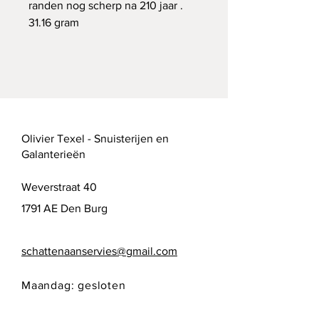
randen nog scherp na 210 jaar .
31.16 gram
Olivier Texel - Snuisterijen en
Galanterieën
Weverstraat 40
1791 AE Den Burg
schattenaanservies@gmail.com
Maandag: gesloten
Dinsdag: gesloten