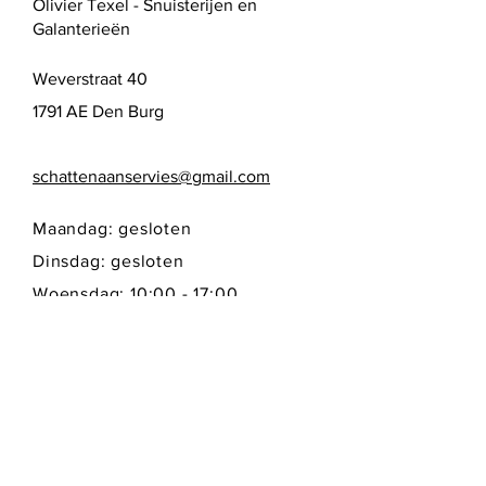
Olivier Texel - Snuisterijen en
Galanterieën
Weverstraat 40
1791 AE Den Burg
schattenaanservies@gmail.com
Maandag: gesloten
Dinsdag: gesloten
Woensdag: 10:00 - 17:00
Donderdag: 10:00 - 17:00
Vrijdag: 10:00 - 17:00
Zaterdag: 10:00 - 17:00
Zondag: gesloten