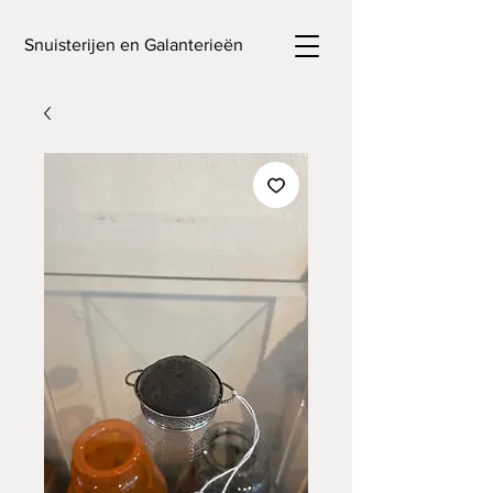
Snuisterijen en Galanterieën