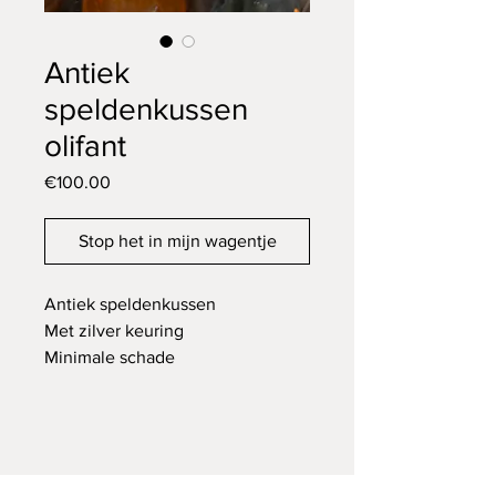
Antiek
speldenkussen
olifant
Price
€100.00
Stop het in mijn wagentje
Antiek speldenkussen
Met zilver keuring
Minimale schade