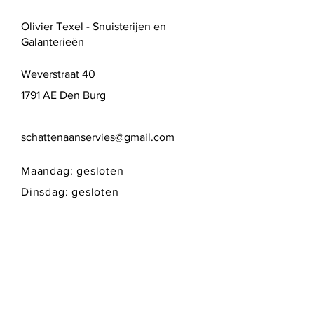
Olivier Texel - Snuisterijen en
Galanterieën
Weverstraat 40
1791 AE Den Burg
schattenaanservies@gmail.com
Maandag: gesloten
Dinsdag: gesloten
Woensdag: 10:00 - 17:00
Donderdag: 10:00 - 17:00
Vrijdag: 10:00 - 17:00
Zaterdag: 10:00 - 17:00
Zondag: gesloten