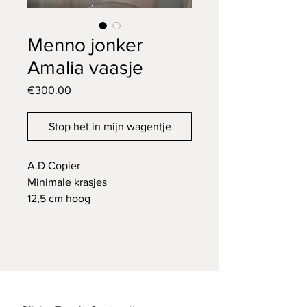
Menno jonker
Amalia vaasje
Price
€300.00
Stop het in mijn wagentje
A.D Copier
Minimale krasjes
12,5 cm hoog