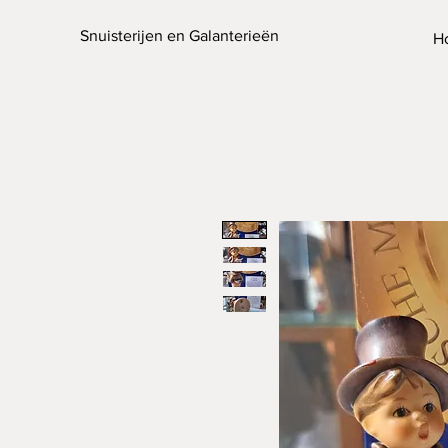
Snuisterijen en Galanterieën
H