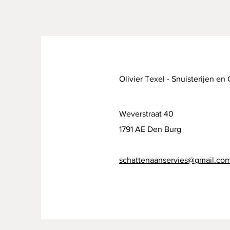
Olivier Texel - Snuisterijen en
Weverstraat 40
1791 AE Den Burg
schattenaanservies@gmail.co