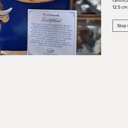
certifica
12.5 cm
Stop 