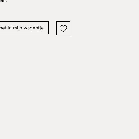
at .
het in mijn wagentje